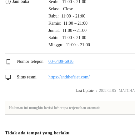
Jam buka
Senin: 11:00～21:00
Selasa: Close
Rabu: 11:00～21:00
Kamis: 11:00～21:00
Jumat: 11:00～21:00
Sabtu: 11:00～21:00
Minggu: 11:00～21:00
Nomor telepon
03-6409-6916
Situs resmi
https://andthefriet.com/
Last Update ：
2022.05.05 MATCHA
Halaman ini mungkin berisi beberapa terjemahan otomatis.
Tidak ada tempat yang berlaku