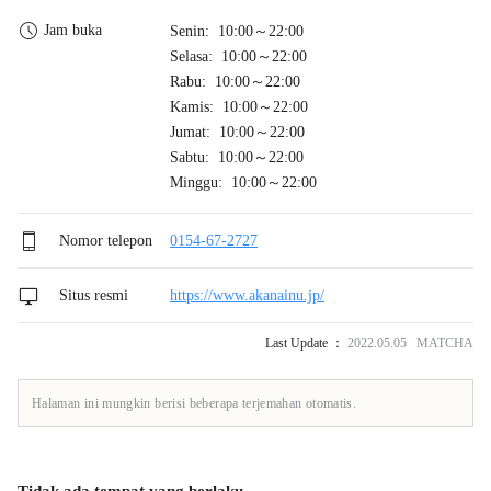
Jam buka
Senin: 10:00～22:00
Selasa: 10:00～22:00
Rabu: 10:00～22:00
Kamis: 10:00～22:00
Jumat: 10:00～22:00
Sabtu: 10:00～22:00
Minggu: 10:00～22:00
Nomor telepon
0154-67-2727
Situs resmi
https://www.akanainu.jp/
Last Update ：
2022.05.05 MATCHA
Halaman ini mungkin berisi beberapa terjemahan otomatis.
Tidak ada tempat yang berlaku