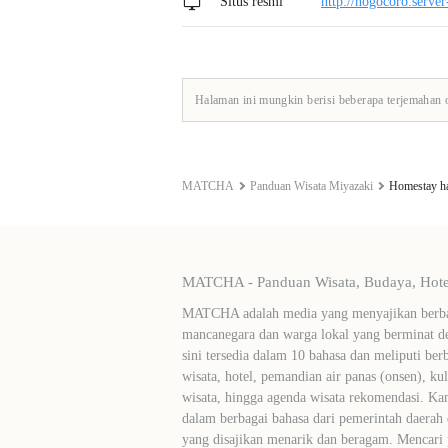
Situs resmi
http://nogocoro.serve
Halaman ini mungkin berisi beberapa terjemahan 
MATCHA
Panduan Wisata Miyazaki
Homestay h
MATCHA - Panduan Wisata, Budaya, Hotel
MATCHA adalah media yang menyajikan berbag
mancanegara dan warga lokal yang berminat de
sini tersedia dalam 10 bahasa dan meliputi ber
wisata, hotel, pemandian air panas (onsen), ku
wisata, hingga agenda wisata rekomendasi. Ka
dalam berbagai bahasa dari pemerintah daerah 
yang disajikan menarik dan beragam. Mencari