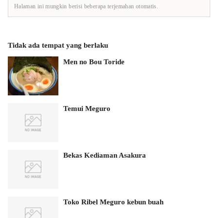
Halaman ini mungkin berisi beberapa terjemahan otomatis.
Tidak ada tempat yang berlaku
Men no Bou Toride
Temui Meguro
Bekas Kediaman Asakura
Toko Ribel Meguro kebun buah