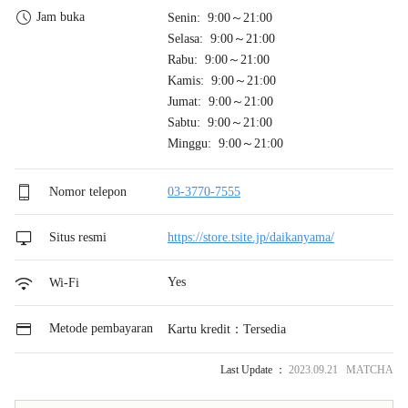
Jam buka
Senin: 9:00～21:00
Selasa: 9:00～21:00
Rabu: 9:00～21:00
Kamis: 9:00～21:00
Jumat: 9:00～21:00
Sabtu: 9:00～21:00
Minggu: 9:00～21:00
Nomor telepon
03-3770-7555
Situs resmi
https://store.tsite.jp/daikanyama/
Yes
Wi-Fi
Metode pembayaran
Kartu kredit：Tersedia
Last Update ：
2023.09.21 MATCHA