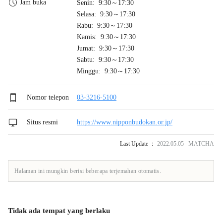
Jam buka
Senin: 9:30～17:30
Selasa: 9:30～17:30
Rabu: 9:30～17:30
Kamis: 9:30～17:30
Jumat: 9:30～17:30
Sabtu: 9:30～17:30
Minggu: 9:30～17:30
Nomor telepon
03-3216-5100
Situs resmi
https://www.nipponbudokan.or.jp/
Last Update ：
2022.05.05 MATCHA
Halaman ini mungkin berisi beberapa terjemahan otomatis.
Tidak ada tempat yang berlaku