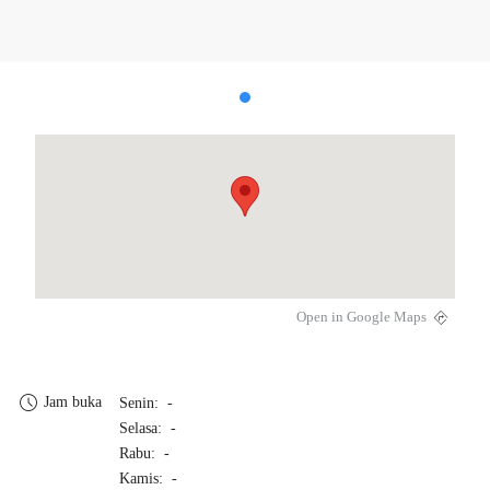
Open in Google Maps
Jam buka
Senin: -
Selasa: -
Rabu: -
Kamis: -