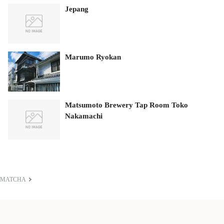
Jepang
Marumo Ryokan
Matsumoto Brewery Tap Room Toko
Nakamachi
MATCHA