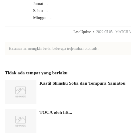
Jumat: -
Sabtu: -
Minggu: -
Last Update ：
2022.05.05 MATCHA
Halaman ini mungkin berisi beberapa terjemahan otomatis.
Tidak ada tempat yang berlaku
Kastil Shinshu Soba dan Tempura Yamatou
TOCA oleh lift...