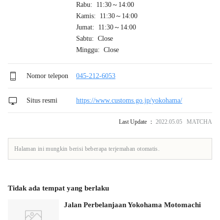
Rabu: 11:30～14:00
Kamis: 11:30～14:00
Jumat: 11:30～14:00
Sabtu: Close
Minggu: Close
Nomor telepon
045-212-6053
Situs resmi
https://www.customs.go.jp/yokohama/
Last Update ：
2022.05.05 MATCHA
Halaman ini mungkin berisi beberapa terjemahan otomatis.
Tidak ada tempat yang berlaku
Jalan Perbelanjaan Yokohama Motomachi