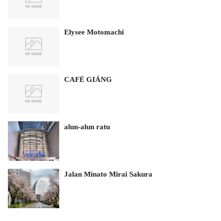
Elysee Motomachi
CAFÉ GIẢNG
alun-alun ratu
Jalan Minato Mirai Sakura