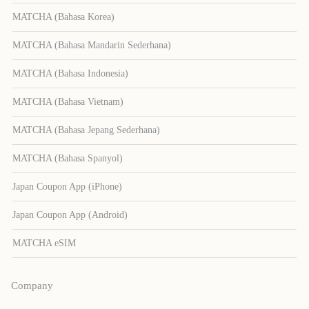
MATCHA (Bahasa Korea)
MATCHA (Bahasa Mandarin Sederhana)
MATCHA (Bahasa Indonesia)
MATCHA (Bahasa Vietnam)
MATCHA (Bahasa Jepang Sederhana)
MATCHA (Bahasa Spanyol)
Japan Coupon App (iPhone)
Japan Coupon App (Android)
MATCHA eSIM
Company