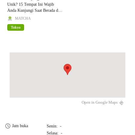
Unik? 15 Tempat Ini Wajib
Anda Kunjungi Saat Berada di
Shimokitazawa!
MATCHA
Tokyo
Open in Google Maps
Jam buka
Senin: -
Selasa: -