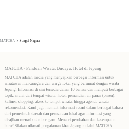
MATCHA
Sungai Nagara
MATCHA - Panduan Wisata, Budaya, Hotel di Jepang
MATCHA adalah media yang menyajikan berbagai informasi untuk
wisatawan mancanegara dan warga lokal yang berminat dengan wisata
Jepang. Informasi di sini tersedia dalam 10 bahasa dan meliputi berbagai
topik: mulai dari tempat wisata, hotel, pemandian air panas (onsen),
kuliner, shopping, akses ke tempat wisata, hingga agenda wisata
rekomendasi. Kami juga memuat informasi resmi dalam berbagai bahasa
dari pemerintah daerah dan perusahaan lokal agar informasi yang
disajikan menarik dan beragam. Mencari perubahan dan kesempatan
baru? Silakan nikmati pengalaman khas Jepang melalui MATCHA.