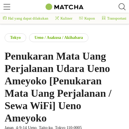
Hal yang dapat dilakukan
Kuliner
Kupon
Transportasi
Tokyo
Ueno / Asakusa / Akihabara
Penukaran Mata Uang
Perjalanan Udara Ueno
Ameyoko [Penukaran
Mata Uang Perjalanan /
Sewa WiFi] Ueno
Ameyoko
Japan, 4-9-14 Ueno, Taito-ku, Tokyo 110-0005