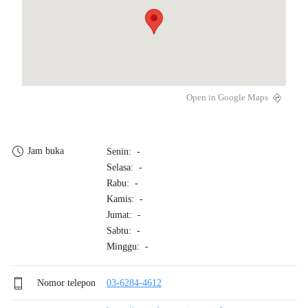
Open in Google Maps
Jam buka
Senin: -
Selasa: -
Rabu: -
Kamis: -
Jumat: -
Sabtu: -
Minggu: -
Nomor telepon
03-6284-4612