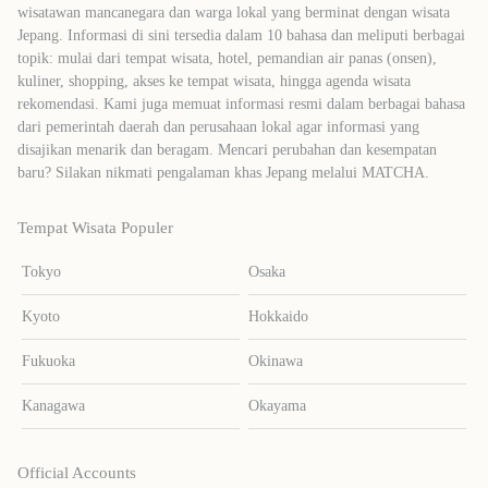
wisatawan mancanegara dan warga lokal yang berminat dengan wisata
Jepang. Informasi di sini tersedia dalam 10 bahasa dan meliputi berbagai
topik: mulai dari tempat wisata, hotel, pemandian air panas (onsen),
kuliner, shopping, akses ke tempat wisata, hingga agenda wisata
rekomendasi. Kami juga memuat informasi resmi dalam berbagai bahasa
dari pemerintah daerah dan perusahaan lokal agar informasi yang
disajikan menarik dan beragam. Mencari perubahan dan kesempatan
baru? Silakan nikmati pengalaman khas Jepang melalui MATCHA.
Tempat Wisata Populer
Tokyo
Osaka
Kyoto
Hokkaido
Fukuoka
Okinawa
Kanagawa
Okayama
Official Accounts