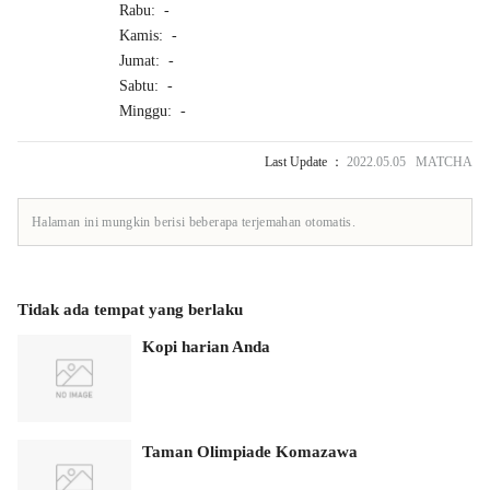
Rabu: -
Kamis: -
Jumat: -
Sabtu: -
Minggu: -
Last Update ：
2022.05.05 MATCHA
Halaman ini mungkin berisi beberapa terjemahan otomatis.
Tidak ada tempat yang berlaku
Kopi harian Anda
Taman Olimpiade Komazawa