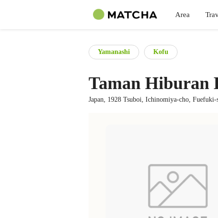
Area
Trav
Yamanashi
Kofu
Taman Hiburan K
Japan, 1928 Tsuboi, Ichinomiya-cho, Fuefuki-