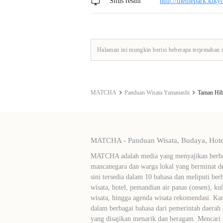
Situs resmi
http://themepark.kiky
Halaman ini mungkin berisi beberapa terjemahan 
MATCHA
Panduan Wisata Yamanashi
Taman Hib
MATCHA - Panduan Wisata, Budaya, Hotel
MATCHA adalah media yang menyajikan berbag
mancanegara dan warga lokal yang berminat de
sini tersedia dalam 10 bahasa dan meliputi ber
wisata, hotel, pemandian air panas (onsen), ku
wisata, hingga agenda wisata rekomendasi. Ka
dalam berbagai bahasa dari pemerintah daerah 
yang disajikan menarik dan beragam. Mencari