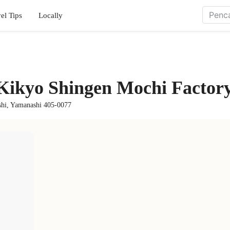
el Tips
Locally
ikyo Shingen Mochi Factor
shi, Yamanashi 405-0077