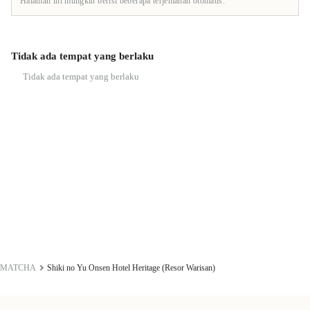
Halaman ini mungkin berisi beberapa terjemahan otomatis.
Tidak ada tempat yang berlaku
Tidak ada tempat yang berlaku
MATCHA
Shiki no Yu Onsen Hotel Heritage (Resor Warisan)