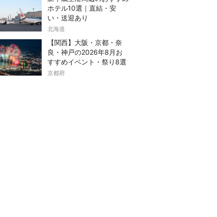
ホテル10選｜直結・安
い・送迎あり
北海道
【関西】大阪・京都・奈
良・神戸の2026年8月お
すすめイベント・祭り8選
京都府