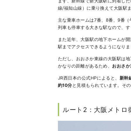
まず、新幹線で新大阪駅に到着した
線/福知山線）に乗り換えて大阪駅
主な乗車ホームは7番、8番、9番
列車も停車する大きな駅なので、す
また近年、大阪駅の地下ホームが開
駅までアクセスできるようになりま
ただし、おおさか東線の大阪駅は地
かなりの距離があるため、
おおさか
JR西日本の公式HPによると、
新幹
約10分
と見積もられています。その
ルート2：大阪メトロ