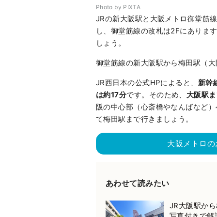
Photo by PIXTA
JRの新大阪駅と大阪メトロ御堂筋線
し、御堂筋線の改札は2Fにありま
しょう。
御堂筋線の新大阪駅から梅田駅（大
JR西日本の公式HPによると、
新幹
は約17分
です。そのため、
大阪駅ま
阪の中心部（心斎橋やなんばなど）
て梅田駅まで行きましょう。
大阪メトロの
あわせて読みたい
JR大阪駅か
写真付きで解