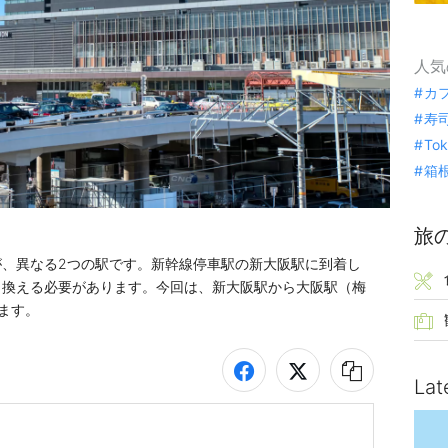
人気
カ
寿
To
箱
旅
、異なる2つの駅です。新幹線停車駅の新大阪駅に到着し
り換える必要があります。今回は、新大阪駅から大阪駅（梅
ます。
Lat