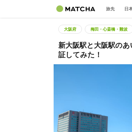
旅先
日
大阪府
梅田・心斎橋・難波
新大阪駅と大阪駅のあ
証してみた！