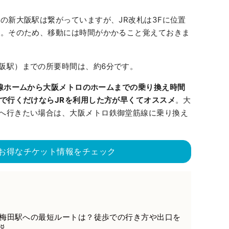
の新大阪駅は繋がっていますが、JR改札は3Fに位置
す。そのため、移動には時間がかかること覚えておきま
阪駅）までの所要時間は、約6分です。
線ホームから大阪メトロのホームまでの乗り換え時間
で行くだけならJRを利用した方が早くてオススメ
。大
へ行きたい場合は、大阪メトロ鉄御堂筋線に乗り換え
お得なチケット情報をチェック
ら梅田駅への最短ルートは？徒歩での行き方や出口を
説