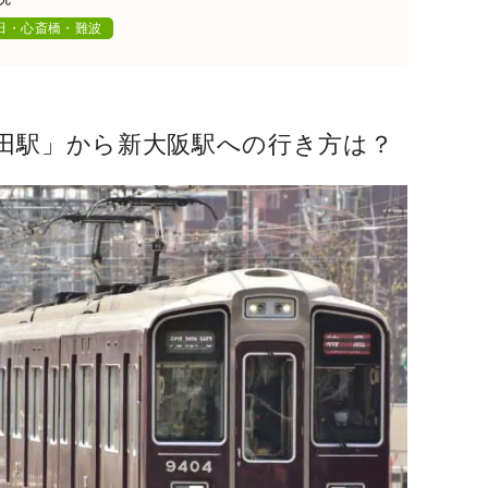
田・心斎橋・難波
田駅」から新大阪駅への行き方は？