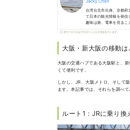
Jacky Chen
台湾台北市出身。京都府
て日本の観光情報を発信して
趣味は旅、電車を見るこ
ジカル観劇、写真撮影な
本サービスにはプロモーションが含まれています
大阪・新大阪の移動は
大阪の交通ハブである大阪駅と、新
くて便利です。
しかし、JR、大阪メトロ、そして
ます。本記事では、それらを調べて
ルート1：JRに乗り