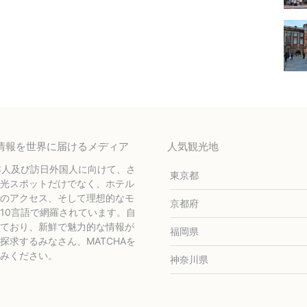
テル情報を世界に届けるメディア
人気観光地
本人及び訪日外国人に向けて、さ
東京都
光スポットだけでなく、ホテル
のアクセス、そして理想的なモ
京都府
10言語で網羅されています。自
ており、新鮮で魅力的な情報が
福岡県
求するみなさん、MATCHAを
みください。
神奈川県