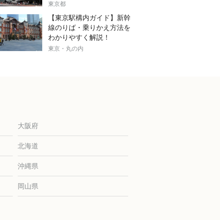
東京都
【東京駅構内ガイド】新幹
線のりば・乗りかえ方法を
わかりやすく解説！
東京・丸の内
大阪府
北海道
沖縄県
岡山県