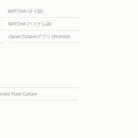
MATCHA (タイ語)
MATCHA (ベトナム語)
Japan Couponアプリ (Android)
nted Food Culture