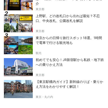
介
東京都
上野駅、どの改札口から出れば最短？不忍
口、中央改札、公園改札を解説
東京都
東京からの日帰り旅行スポット18選。1時間
で電車で行ける観光地も
観光
初めてでも安心！JR新宿駅から私鉄・地下鉄
への乗りかえ方法
東京都
【東京駅構内ガイド】新幹線のりば・乗りか
え方法をわかりやすく解説！
東京・丸の内