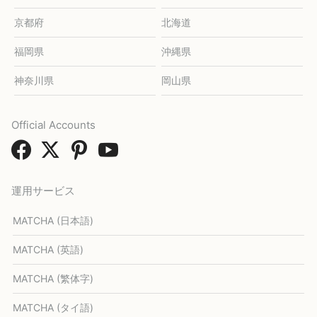
京都府
北海道
福岡県
沖縄県
神奈川県
岡山県
Official Accounts
運用サービス
MATCHA (日本語)
MATCHA (英語)
MATCHA (繁体字)
MATCHA (タイ語)