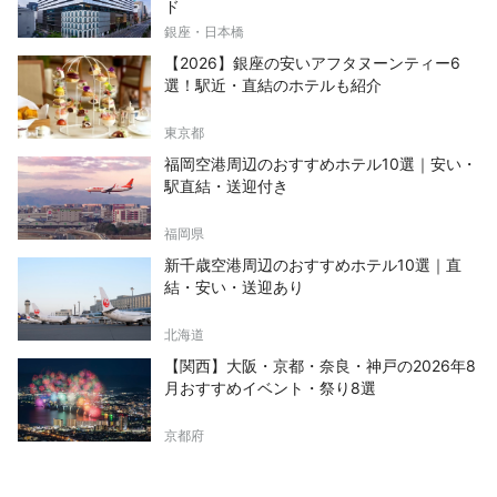
ド
銀座・日本橋
【2026】銀座の安いアフタヌーンティー6
選！駅近・直結のホテルも紹介
東京都
福岡空港周辺のおすすめホテル10選｜安い・
駅直結・送迎付き
福岡県
新千歳空港周辺のおすすめホテル10選｜直
結・安い・送迎あり
北海道
【関西】大阪・京都・奈良・神戸の2026年8
月おすすめイベント・祭り8選
京都府