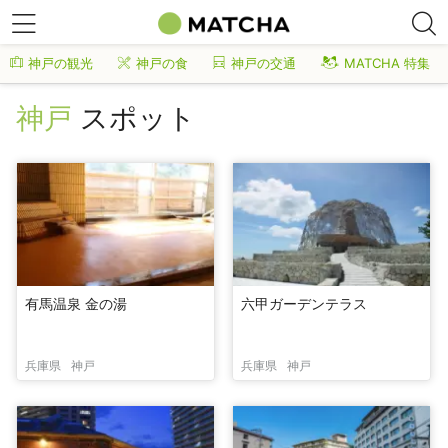
神戸の観光
神戸の食
神戸の交通
MATCHA 特集
神戸
スポット
有馬温泉 金の湯
六甲ガーデンテラス
兵庫県
神戸
兵庫県
神戸