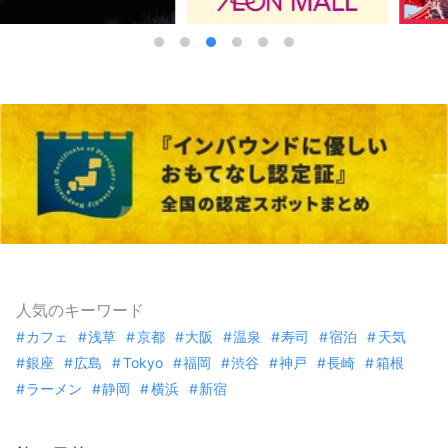
人気のキーワード
カフェ
浅草
京都
大阪
温泉
寿司
宿泊
天気
銀座
広島
Tokyo
福岡
渋谷
神戸
長崎
箱根
ラーメン
静岡
横浜
新宿