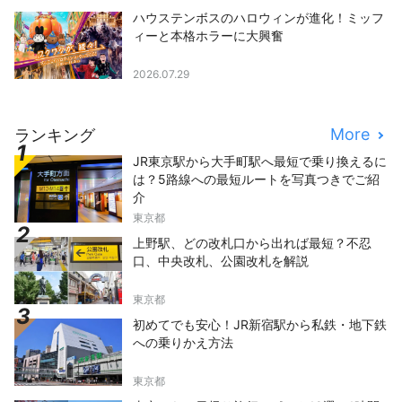
ハウステンボスのハロウィンが進化！ミッフ
ィーと本格ホラーに大興奮
2026.07.29
More
ランキング
JR東京駅から大手町駅へ最短で乗り換えるに
は？5路線への最短ルートを写真つきでご紹
介
東京都
上野駅、どの改札口から出れば最短？不忍
口、中央改札、公園改札を解説
東京都
初めてでも安心！JR新宿駅から私鉄・地下鉄
への乗りかえ方法
東京都