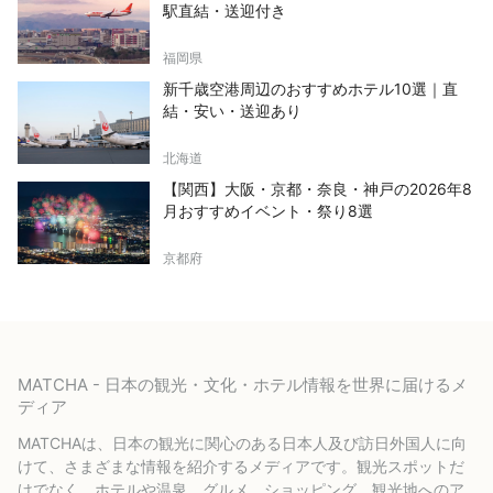
駅直結・送迎付き
福岡県
新千歳空港周辺のおすすめホテル10選｜直
結・安い・送迎あり
北海道
【関西】大阪・京都・奈良・神戸の2026年8
月おすすめイベント・祭り8選
京都府
MATCHA - 日本の観光・文化・ホテル情報を世界に届けるメ
ディア
MATCHAは、日本の観光に関心のある日本人及び訪日外国人に向
けて、さまざまな情報を紹介するメディアです。観光スポットだ
けでなく、ホテルや温泉、グルメ、ショッピング、観光地へのア