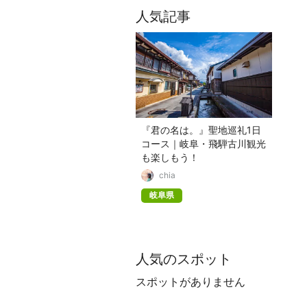
人気記事
『君の名は。』聖地巡礼1日
コース｜岐阜・飛騨古川観光
も楽しもう！
chia
岐阜県
人気のスポット
スポットがありません