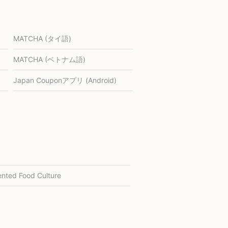
MATCHA (タイ語)
MATCHA (ベトナム語)
Japan Couponアプリ (Android)
nted Food Culture