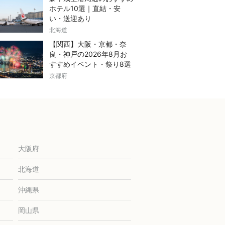
ホテル10選｜直結・安
い・送迎あり
北海道
【関西】大阪・京都・奈
良・神戸の2026年8月お
すすめイベント・祭り8選
京都府
大阪府
北海道
沖縄県
岡山県