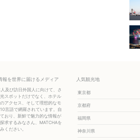
テル情報を世界に届けるメディア
人気観光地
本人及び訪日外国人に向けて、さ
東京都
光スポットだけでなく、ホテル
のアクセス、そして理想的なモ
京都府
10言語で網羅されています。自
ており、新鮮で魅力的な情報が
福岡県
求するみなさん、MATCHAを
みください。
神奈川県