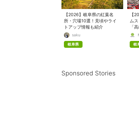
【2026】岐阜県の紅葉名
【2
所・穴場10選！見頃やライ
ムス
トアップ情報も紹介
「高
ころ
saku
岐阜県
岐
Sponsored Stories