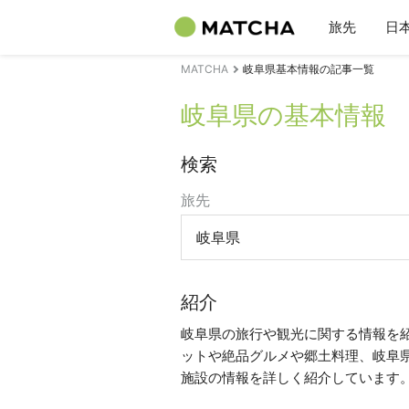
旅先
日
MATCHA
岐阜県基本情報の記事一覧
岐阜県の基本情報
検索
旅先
岐阜県
紹介
岐阜県の旅行や観光に関する情報を
ットや絶品グルメや郷土料理、岐阜
施設の情報を詳しく紹介しています