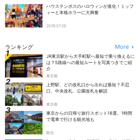
ハウステンボスのハロウィンが進化！ミッフ
ィーと本格ホラーに大興奮
2026.07.29
More
ランキング
JR東京駅から大手町駅へ最短で乗り換えるに
は？5路線への最短ルートを写真つきでご紹
介
東京都
上野駅、どの改札口から出れば最短？不忍
口、中央改札、公園改札を解説
東京都
東京からの日帰り旅行スポット18選。1時間
で電車で行ける観光地も
観光