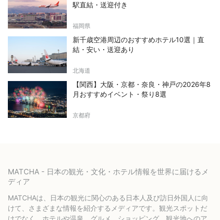
駅直結・送迎付き
福岡県
新千歳空港周辺のおすすめホテル10選｜直
結・安い・送迎あり
北海道
【関西】大阪・京都・奈良・神戸の2026年8
月おすすめイベント・祭り8選
京都府
MATCHA - 日本の観光・文化・ホテル情報を世界に届けるメ
ディア
MATCHAは、日本の観光に関心のある日本人及び訪日外国人に向
けて、さまざまな情報を紹介するメディアです。観光スポットだ
けでなく、ホテルや温泉、グルメ、ショッピング、観光地へのア