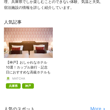
理、兵庫県でしか楽しむことのできない体験、気温と天気、
宿泊施設の情報を詳しく紹介しています。
人気記事
【神戸】おしゃれなホテル
10選！カップル旅行・記念
日におすすめな高級ホテルも
MATCHA
兵庫県
神戸
More
人気のスポット