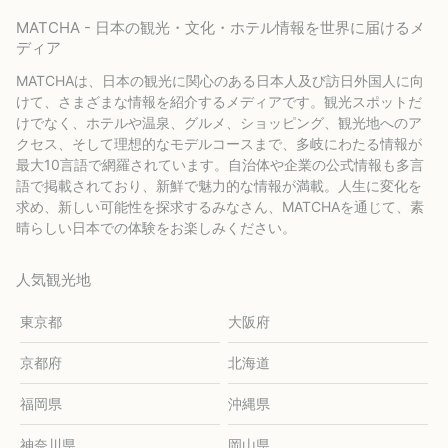
MATCHA - 日本の観光・文化・ホテル情報を世界に届けるメ
ディア
MATCHAは、日本の観光に関心のある日本人及び訪日外国人に向
けて、さまざまな情報を紹介するメディアです。観光スポットだ
けでなく、ホテルや温泉、グルメ、ショッピング、観光地へのア
クセス、そして理想的なモデルコースまで、多岐にわたる情報が
最大10言語で網羅されています。自治体や企業の公式情報も多言
語で掲載されており、新鮮で魅力的な情報が満載。人生に変化を
求め、新しい可能性を探求するみなさん、MATCHAを通じて、素
晴らしい日本での体験をお楽しみください。
人気観光地
東京都
大阪府
京都府
北海道
福岡県
沖縄県
神奈川県
岡山県