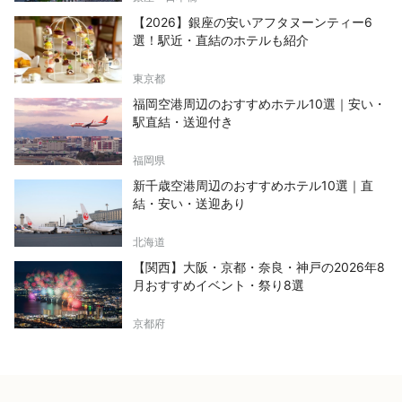
【2026】銀座の安いアフタヌーンティー6
選！駅近・直結のホテルも紹介
東京都
福岡空港周辺のおすすめホテル10選｜安い・
駅直結・送迎付き
福岡県
新千歳空港周辺のおすすめホテル10選｜直
結・安い・送迎あり
北海道
【関西】大阪・京都・奈良・神戸の2026年8
月おすすめイベント・祭り8選
京都府