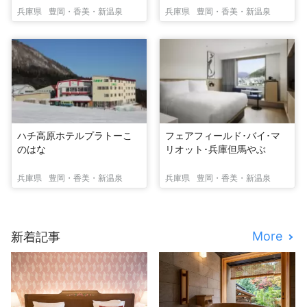
兵庫県
豊岡・香美・新温泉
兵庫県
豊岡・香美・新温泉
ハチ高原ホテルプラトーこ
フェアフィールド･バイ･マ
のはな
リオット･兵庫但馬やぶ
兵庫県
豊岡・香美・新温泉
兵庫県
豊岡・香美・新温泉
More
新着記事