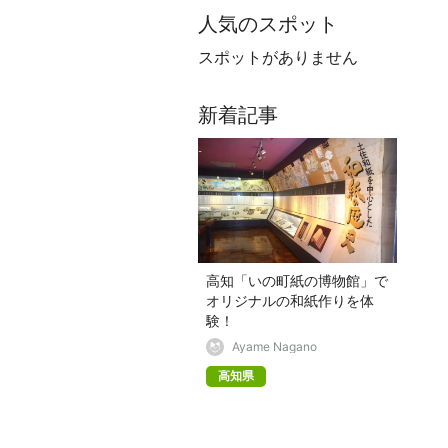
人気のスポット
スポットがありません
新着記事
高知「いの町紙の博物館」で
オリジナルの和紙作りを体
験！
Ayame Nagano
高知県