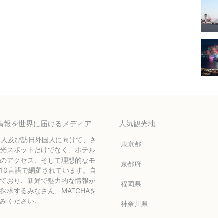
テル情報を世界に届けるメディア
人気観光地
本人及び訪日外国人に向けて、さ
東京都
光スポットだけでなく、ホテル
のアクセス、そして理想的なモ
京都府
10言語で網羅されています。自
ており、新鮮で魅力的な情報が
福岡県
求するみなさん、MATCHAを
みください。
神奈川県