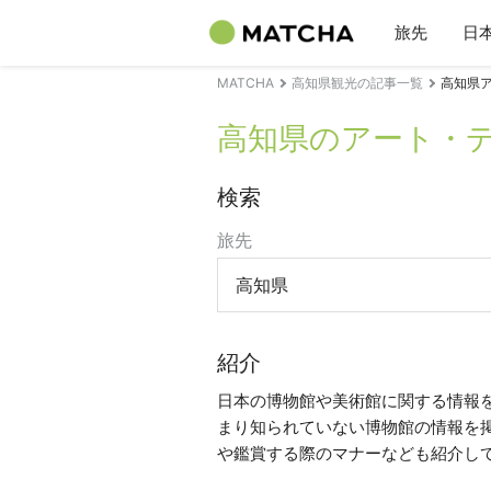
旅先
日
MATCHA
高知県観光の記事一覧
高知県
高知県のアート・
検索
旅先
高知県
紹介
日本の博物館や美術館に関する情報
まり知られていない博物館の情報を
や鑑賞する際のマナーなども紹介し