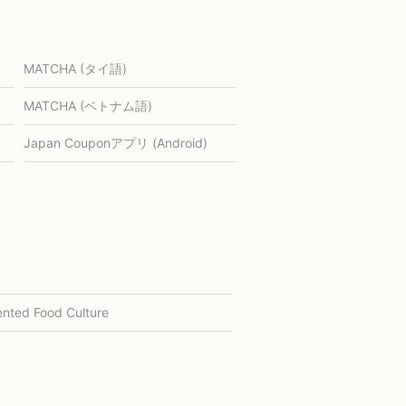
MATCHA (タイ語)
MATCHA (ベトナム語)
Japan Couponアプリ (Android)
nted Food Culture