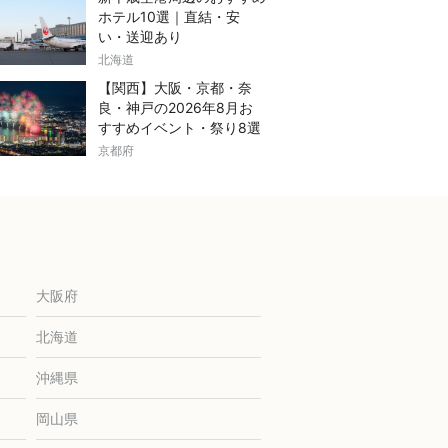
ホテル10選｜直結・安
い・送迎あり
北海道
【関西】大阪・京都・奈
良・神戸の2026年8月お
すすめイベント・祭り8選
京都府
大阪府
北海道
沖縄県
岡山県