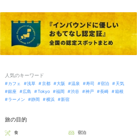
人気のキーワード
カフェ
浅草
京都
大阪
温泉
寿司
宿泊
天気
銀座
広島
Tokyo
福岡
渋谷
神戸
長崎
箱根
ラーメン
静岡
横浜
新宿
旅の目的
食
宿泊