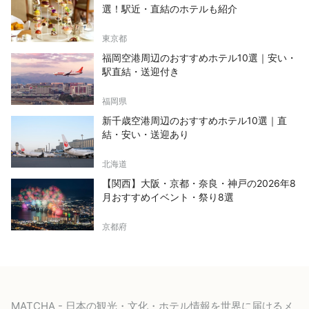
選！駅近・直結のホテルも紹介
東京都
福岡空港周辺のおすすめホテル10選｜安い・
駅直結・送迎付き
福岡県
新千歳空港周辺のおすすめホテル10選｜直
結・安い・送迎あり
北海道
【関西】大阪・京都・奈良・神戸の2026年8
月おすすめイベント・祭り8選
京都府
MATCHA - 日本の観光・文化・ホテル情報を世界に届けるメ