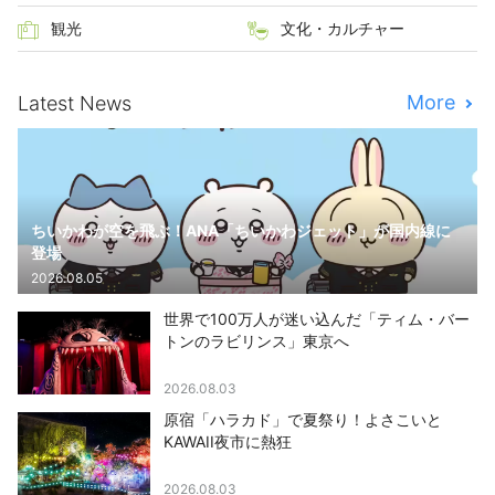
観光
文化・カルチャー
More
Latest News
ちいかわが空を飛ぶ！ANA「ちいかわジェット」が国内線に
登場
2026.08.05
世界で100万人が迷い込んだ「ティム・バー
トンのラビリンス」東京へ
2026.08.03
原宿「ハラカド」で夏祭り！よさこいと
KAWAII夜市に熱狂
2026.08.03