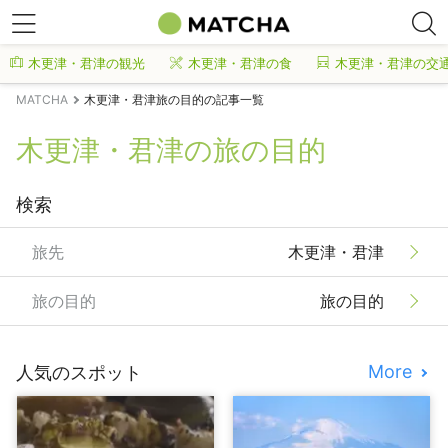
木更津・君津の観光
木更津・君津の食
木更津・君津の交
MATCHA
木更津・君津旅の目的の記事一覧
木更津・君津の旅の目的
検索
旅先
木更津・君津
旅の目的
旅の目的
More
人気のスポット