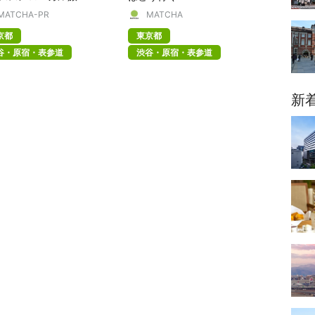
MATCHA-PR
MATCHA
京都
東京都
谷・原宿・表参道
渋谷・原宿・表参道
新