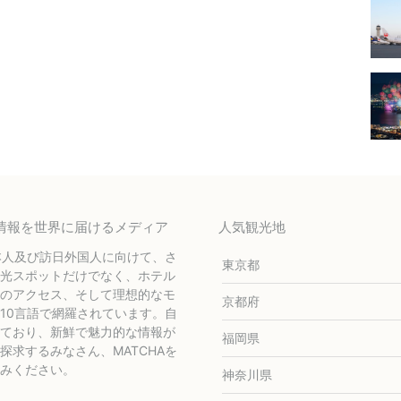
テル情報を世界に届けるメディア
人気観光地
本人及び訪日外国人に向けて、さ
東京都
光スポットだけでなく、ホテル
のアクセス、そして理想的なモ
京都府
10言語で網羅されています。自
ており、新鮮で魅力的な情報が
福岡県
求するみなさん、MATCHAを
みください。
神奈川県