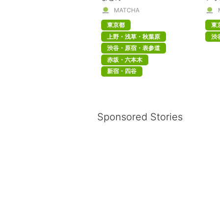
MATCHA
東京都
東
上野・浅草・秋葉原
渋
渋谷・原宿・表参道
赤坂・六本木
新宿・四谷
Sponsored Stories