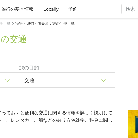
本旅行の基本情報
Locally
予約
事一覧
渋谷・原宿・表参道交通の記事一覧
道の交通
旅の目的
交通
知っておくと便利な交通に関する情報を詳しく説明して
シー、レンタカー、船などの乗り方や雑学、料金に関し