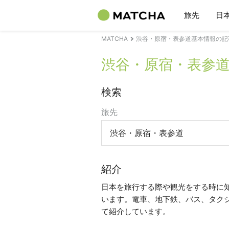
旅先
日
MATCHA
渋谷・原宿・表参道基本情報の記
渋谷・原宿・表参
検索
旅先
渋谷・原宿・表参道
紹介
日本を旅行する際や観光をする時に
います。電車、地下鉄、バス、タク
て紹介しています。