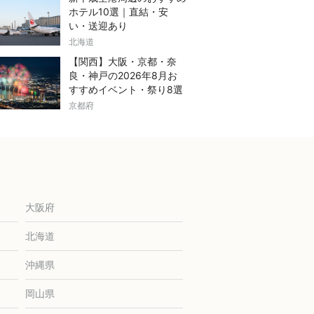
ホテル10選｜直結・安
い・送迎あり
北海道
【関西】大阪・京都・奈
良・神戸の2026年8月お
すすめイベント・祭り8選
京都府
大阪府
北海道
沖縄県
岡山県