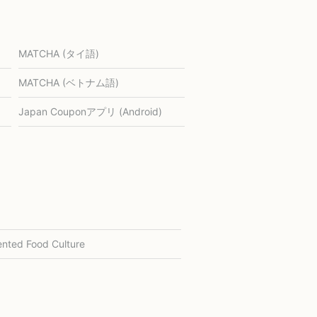
MATCHA (タイ語)
MATCHA (ベトナム語)
Japan Couponアプリ (Android)
nted Food Culture