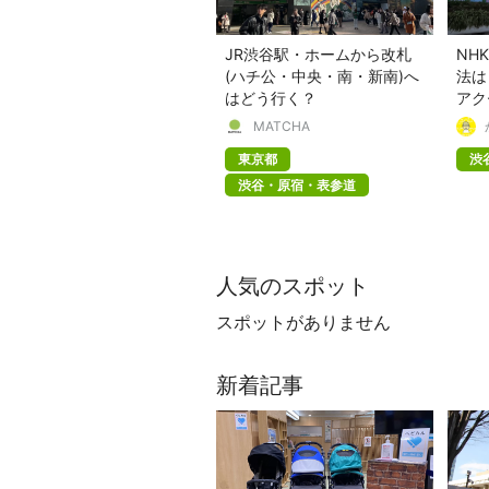
JR渋谷駅・ホームから改札
NH
(ハチ公・中央・南・新南)へ
法は
はどう行く？
アク
MATCHA
東京都
渋
渋谷・原宿・表参道
人気のスポット
スポットがありません
新着記事