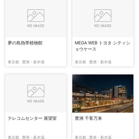
夢の島熱帯植物館
MEGA WEB トヨタ シティシ
ョウケース
東京都
豊洲・新木場
東京都
豊洲・新木場
テレコムセンター 展望室
豊洲 千客万来
東京都
豊洲・新木場
東京都
豊洲・新木場