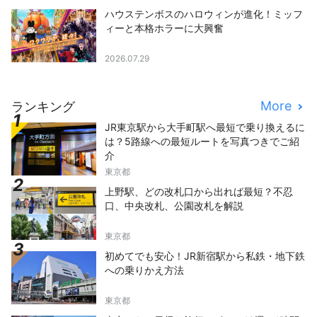
ハウステンボスのハロウィンが進化！ミッフ
ィーと本格ホラーに大興奮
2026.07.29
More
ランキング
JR東京駅から大手町駅へ最短で乗り換えるに
は？5路線への最短ルートを写真つきでご紹
介
東京都
上野駅、どの改札口から出れば最短？不忍
口、中央改札、公園改札を解説
東京都
初めてでも安心！JR新宿駅から私鉄・地下鉄
への乗りかえ方法
東京都