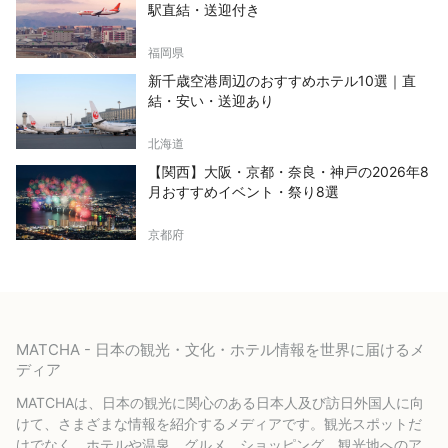
駅直結・送迎付き
福岡県
新千歳空港周辺のおすすめホテル10選｜直
結・安い・送迎あり
北海道
【関西】大阪・京都・奈良・神戸の2026年8
月おすすめイベント・祭り8選
京都府
MATCHA - 日本の観光・文化・ホテル情報を世界に届けるメ
ディア
MATCHAは、日本の観光に関心のある日本人及び訪日外国人に向
けて、さまざまな情報を紹介するメディアです。観光スポットだ
けでなく、ホテルや温泉、グルメ、ショッピング、観光地へのア