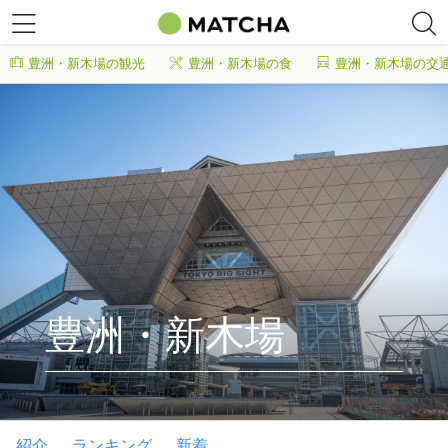
豊洲・新木場の観光
豊洲・新木場の食
豊洲・新木場の交
豊洲・新木場
紹介
ランキング
新着