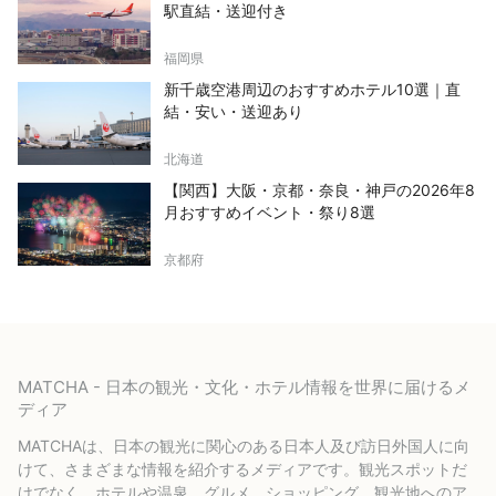
駅直結・送迎付き
福岡県
新千歳空港周辺のおすすめホテル10選｜直
結・安い・送迎あり
北海道
【関西】大阪・京都・奈良・神戸の2026年8
月おすすめイベント・祭り8選
京都府
MATCHA - 日本の観光・文化・ホテル情報を世界に届けるメ
ディア
MATCHAは、日本の観光に関心のある日本人及び訪日外国人に向
けて、さまざまな情報を紹介するメディアです。観光スポットだ
けでなく、ホテルや温泉、グルメ、ショッピング、観光地へのア