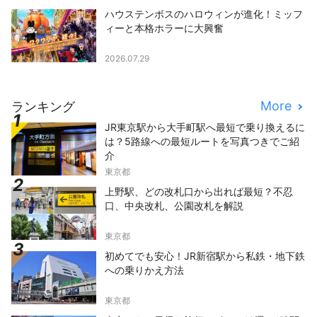
ハウステンボスのハロウィンが進化！ミッフ
ィーと本格ホラーに大興奮
2026.07.29
More
ランキング
JR東京駅から大手町駅へ最短で乗り換えるに
は？5路線への最短ルートを写真つきでご紹
介
東京都
上野駅、どの改札口から出れば最短？不忍
口、中央改札、公園改札を解説
東京都
初めてでも安心！JR新宿駅から私鉄・地下鉄
への乗りかえ方法
東京都