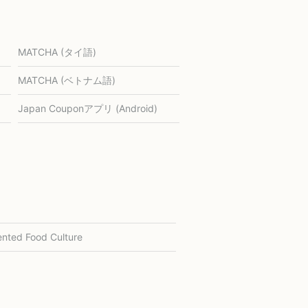
MATCHA (タイ語)
MATCHA (ベトナム語)
Japan Couponアプリ (Android)
nted Food Culture