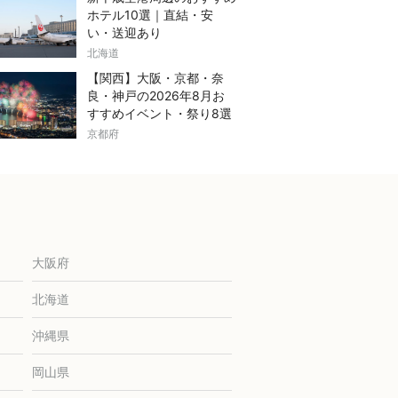
ホテル10選｜直結・安
い・送迎あり
北海道
【関西】大阪・京都・奈
良・神戸の2026年8月お
すすめイベント・祭り8選
京都府
大阪府
北海道
沖縄県
岡山県