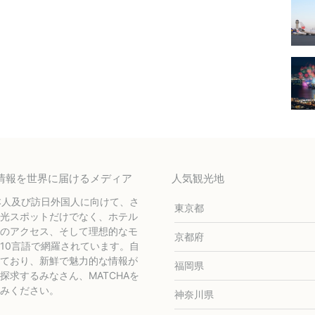
テル情報を世界に届けるメディア
人気観光地
本人及び訪日外国人に向けて、さ
東京都
光スポットだけでなく、ホテル
のアクセス、そして理想的なモ
京都府
10言語で網羅されています。自
ており、新鮮で魅力的な情報が
福岡県
求するみなさん、MATCHAを
みください。
神奈川県