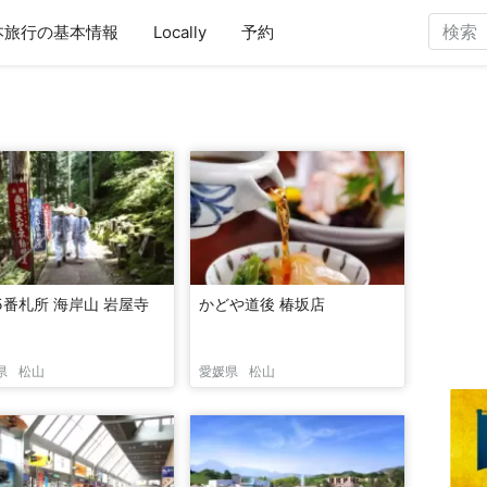
本旅行の基本情報
Locally
予約
5番札所 海岸山 岩屋寺
かどや道後 椿坂店
県
松山
愛媛県
松山