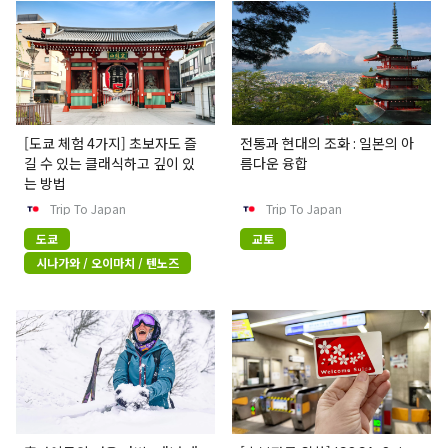
[도쿄 체험 4가지] 초보자도 즐
전통과 현대의 조화 : 일본의 아
길 수 있는 클래식하고 깊이 있
름다운 융합
는 방법
Trip To Japan
Trip To Japan
도쿄
교토
시나가와 / 오이마치 / 텐노즈