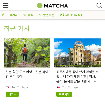
오락거리
음식
할인쿠폰
MATCHA 특집
최근 기사
일본 횡단 도보 여행 – 일본 하이
히로시마를 깊이 있게 경험할 수
킹 투어 특집 –
있는 네 가지 체험 여행 | 역사,
음식, 문화를 담은 여행 가이드
Trip To Japan
Trip To Japan
나가노
히로시마