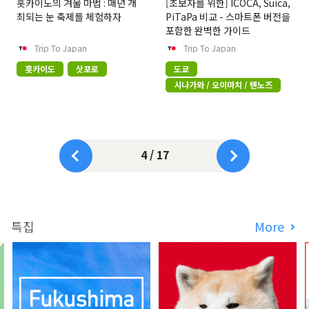
홋카이도의 겨울 마법 : 매년 개
[초보자를 위한] ICOCA, Suica,
최되는 눈 축제를 체험하자
PiTaPa 비교 - 스마트폰 버전을
포함한 완벽한 가이드
Trip To Japan
Trip To Japan
홋카이도
삿포로
도쿄
시나가와 / 오이마치 / 텐노즈
4 / 17
특집
More