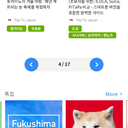
홋카이도의 겨울 마법 : 매년 개
[초보자를 위한] ICOCA, Suica,
최되는 눈 축제를 체험하자
PiTaPa 비교 - 스마트폰 버전을
포함한 완벽한 가이드
Trip To Japan
Trip To Japan
홋카이도
삿포로
도쿄
시나가와 / 오이마치 / 텐노즈
4 / 17
특집
More