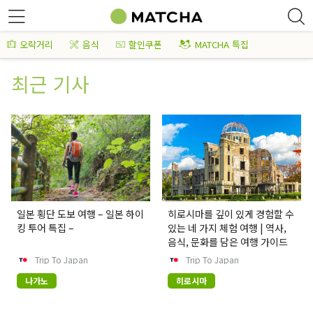
오락거리
음식
할인쿠폰
MATCHA 특집
최근 기사
일본 횡단 도보 여행 – 일본 하이
히로시마를 깊이 있게 경험할 수
킹 투어 특집 –
있는 네 가지 체험 여행 | 역사,
음식, 문화를 담은 여행 가이드
Trip To Japan
Trip To Japan
나가노
히로시마