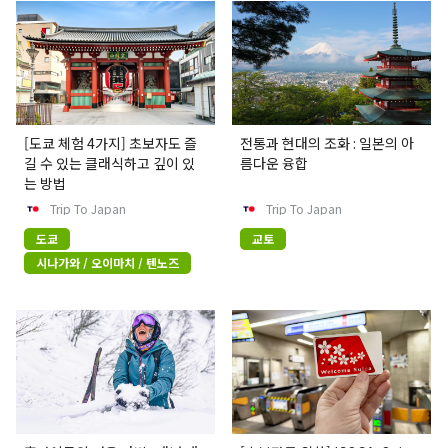
[도쿄 체험 4가지] 초보자도 즐
전통과 현대의 조화 : 일본의 아
길 수 있는 클래식하고 깊이 있
름다운 융합
는 방법
Trip To Japan
Trip To Japan
도쿄
교토
시나가와 / 오이마치 / 텐노즈