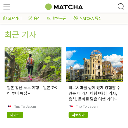
오락거리
음식
할인쿠폰
MATCHA 특집
최근 기사
일본 횡단 도보 여행 – 일본 하이
히로시마를 깊이 있게 경험할 수
킹 투어 특집 –
있는 네 가지 체험 여행 | 역사,
음식, 문화를 담은 여행 가이드
Trip To Japan
Trip To Japan
나가노
히로시마