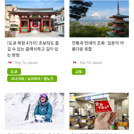
[도쿄 체험 4가지] 초보자도 즐
전통과 현대의 조화 : 일본의 아
길 수 있는 클래식하고 깊이 있
름다운 융합
는 방법
Trip To Japan
Trip To Japan
도쿄
교토
시나가와 / 오이마치 / 텐노즈