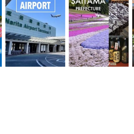
일본의 현관문, 나리타 공항
사이타마
특집