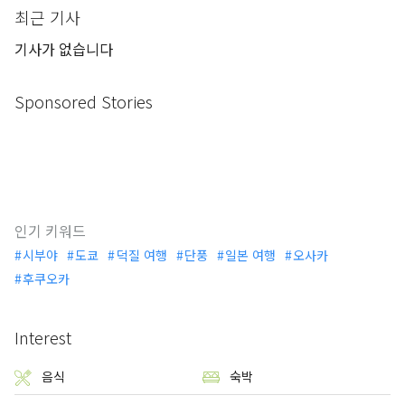
최근 기사
기사가 없습니다
Sponsored Stories
인기 키워드
시부야
도쿄
덕질 여행
단풍
일본 여행
오사카
후쿠오카
Interest
음식
숙박