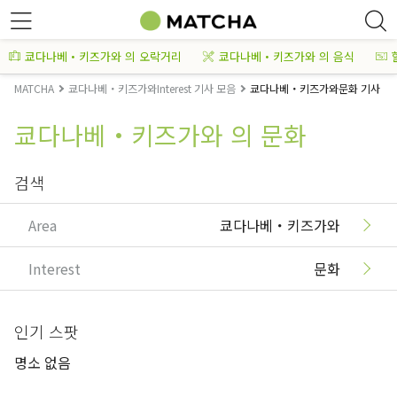
쿄다나베・키즈가와 의 오락거리
쿄다나베・키즈가와 의 음식
MATCHA
쿄다나베・키즈가와Interest 기사 모음
쿄다나베・키즈가와문화 기사 모
쿄다나베・키즈가와 의 문화
검색
Area
쿄다나베・키즈가와
Interest
문화
인기 스팟
명소 없음