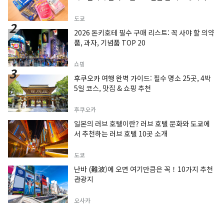
도쿄
2026 돈키호테 필수 구매 리스트: 꼭 사야 할 의약
품, 과자, 기념품 TOP 20
쇼핑
후쿠오카 여행 완벽 가이드: 필수 명소 25곳, 4박
5일 코스, 맛집 & 쇼핑 추천
후쿠오카
일본의 러브 호텔이란? 러브 호텔 문화와 도쿄에
서 추천하는 러브 호텔 10곳 소개
도쿄
난바 (難波)에 오면 여기만큼은 꼭！10가지 추천
관광지
오사카