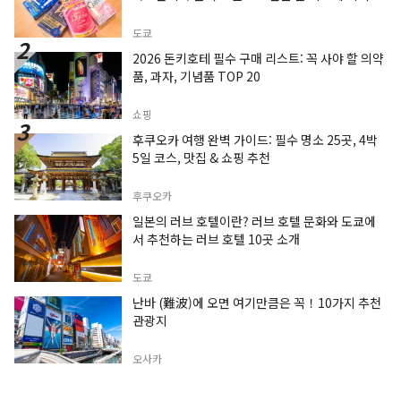
도쿄
2026 돈키호테 필수 구매 리스트: 꼭 사야 할 의약
품, 과자, 기념품 TOP 20
쇼핑
후쿠오카 여행 완벽 가이드: 필수 명소 25곳, 4박
5일 코스, 맛집 & 쇼핑 추천
후쿠오카
일본의 러브 호텔이란? 러브 호텔 문화와 도쿄에
서 추천하는 러브 호텔 10곳 소개
도쿄
난바 (難波)에 오면 여기만큼은 꼭！10가지 추천
관광지
오사카