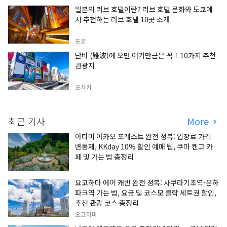
일본의 러브 호텔이란? 러브 호텔 문화와 도쿄에
서 추천하는 러브 호텔 10곳 소개
도쿄
난바 (難波)에 오면 여기만큼은 꼭！10가지 추천
관광지
오사카
최근 기사
More
아타미 아카오 포레스트 완전 정복: 입장료 가격
변동제, KKday 10% 할인 예매 팁, 쿠마 켄고 카
페 및 가는 법 총정리
요코하마 에어 캐빈 완전 정복: 사쿠라기초역-운하
파크역 가는 법, 요금 및 코스모 클락 세트권 할인,
추천 관광 코스 총정리
요코하마