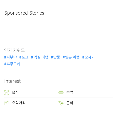
Sponsored Stories
인기 키워드
시부야
도쿄
덕질 여행
단풍
일본 여행
오사카
후쿠오카
Interest
음식
숙박
오락거리
문화