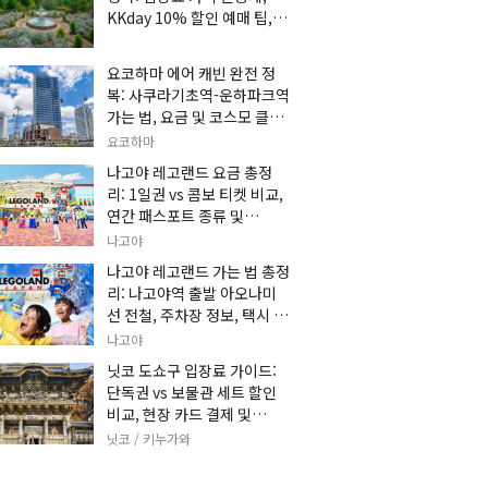
KKday 10% 할인 예매 팁, 쿠
마 켄고 카페 및 가는 법 총정
리
요코하마 에어 캐빈 완전 정
복: 사쿠라기초역-운하파크역
가는 법, 요금 및 코스모 클락
세트권 할인, 추천 관광 코스
요코하마
총정리
나고야 레고랜드 요금 총정
리: 1일권 vs 콤보 티켓 비교,
연간 패스포트 종류 및
KKday 온라인 사전 할인 예
나고야
매 팁
나고야 레고랜드 가는 법 총정
리: 나고야역 출발 아오나미
선 전철, 주차장 정보, 택시 요
금 및 입장권 예약 팁
나고야
닛코 도쇼구 입장료 가이드:
단독권 vs 보물관 세트 할인
비교, 현장 카드 결제 및
KKday 사전 예매 팁
닛코 / 키누가와