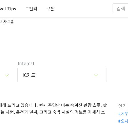
vel Tips
로컬리
쿠폰
 기사 모음
Interest
IC카드
해 드리고 있습니다. 현지 주민만 아는 숨겨진 관광 스폿, 맛
인기
는 체험, 온천과 날씨, 그리고 숙박 시설의 정보를 자세히 소
시
오