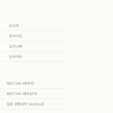
오사카
홋카이도
오키나와
오카야마
MATCHA (태국어)
MATCHA (베트남어)
일본 쿠폰APP (Android)