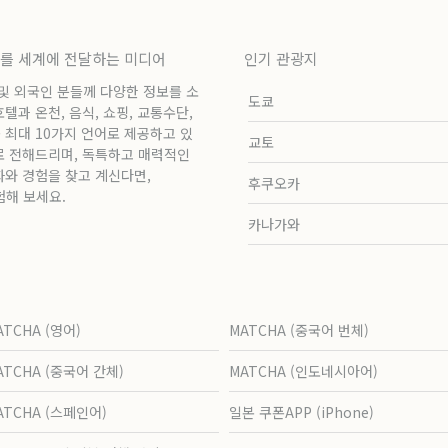
보를 세계에 전달하는 미디어
인기 관광지
 및 외국인 분들께 다양한 정보를 소
도쿄
과 온천, 음식, 쇼핑, 교통수단,
 최대 10가지 언어로 제공하고 있
교토
로 전해드리며, 독특하고 매력적인
화와 경험을 찾고 계신다면,
후쿠오카
험해 보세요.
카나가와
ATCHA (영어)
MATCHA (중국어 번체)
ATCHA (중국어 간체)
MATCHA (인도네시아어)
ATCHA (스페인어)
일본 쿠폰APP (iPhone)