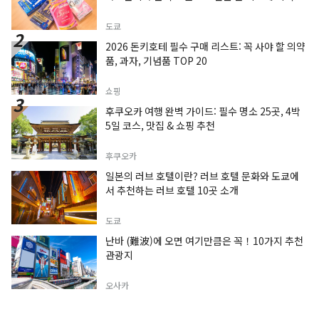
도쿄
2026 돈키호테 필수 구매 리스트: 꼭 사야 할 의약
품, 과자, 기념품 TOP 20
쇼핑
후쿠오카 여행 완벽 가이드: 필수 명소 25곳, 4박
5일 코스, 맛집 & 쇼핑 추천
후쿠오카
일본의 러브 호텔이란? 러브 호텔 문화와 도쿄에
서 추천하는 러브 호텔 10곳 소개
도쿄
난바 (難波)에 오면 여기만큼은 꼭！10가지 추천
관광지
오사카