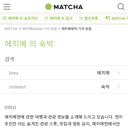
에히메 의 오락거리
에히메 의 음식
할인쿠폰
MATCHA
MATCHA
에히메Interest 기사 모음
에히메숙박 기사 모음
에히메 의 숙박
검색
Area
에히메
Interest
숙박
Intro
에히메현에 관한 여행과 관광 정보를 소개해 드리고 있습니다. 현지
주민만 아는 숨겨진 관광 스폿, 맛집과 향토 요리, 에히메현에서만