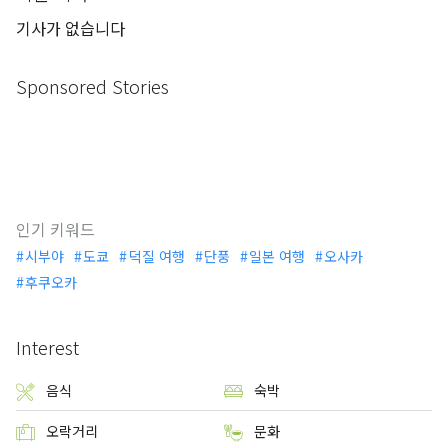
기사가 없습니다
Sponsored Stories
인기 키워드
시부야
도쿄
덕질 여행
단풍
일본 여행
오사카
후쿠오카
Interest
음식
숙박
오락거리
문화