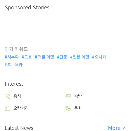
Sponsored Stories
인기 키워드
시부야
도쿄
덕질 여행
단풍
일본 여행
오사카
후쿠오카
Interest
음식
숙박
오락거리
문화
Latest News
More