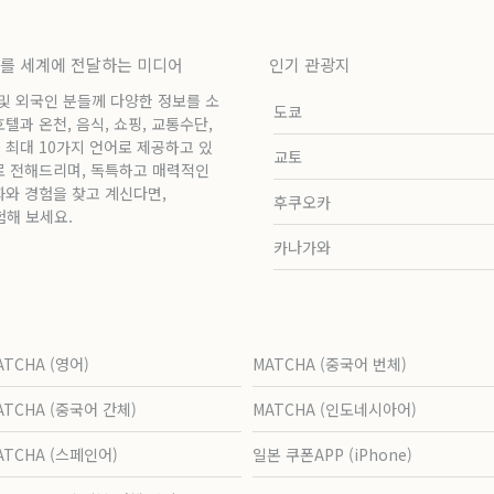
보를 세계에 전달하는 미디어
인기 관광지
 및 외국인 분들께 다양한 정보를 소
도쿄
과 온천, 음식, 쇼핑, 교통수단,
 최대 10가지 언어로 제공하고 있
교토
로 전해드리며, 독특하고 매력적인
화와 경험을 찾고 계신다면,
후쿠오카
험해 보세요.
카나가와
ATCHA (영어)
MATCHA (중국어 번체)
ATCHA (중국어 간체)
MATCHA (인도네시아어)
ATCHA (스페인어)
일본 쿠폰APP (iPhone)