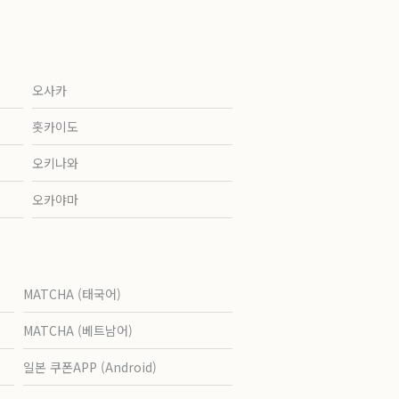
오사카
홋카이도
오키나와
오카야마
MATCHA (태국어)
MATCHA (베트남어)
일본 쿠폰APP (Android)