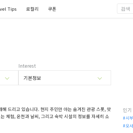
vel Tips
로컬리
쿠폰
Interest
기본정보
해 드리고 있습니다. 현지 주민만 아는 숨겨진 관광 스폿, 맛
인기
는 체험, 온천과 날씨, 그리고 숙박 시설의 정보를 자세히 소
시
오