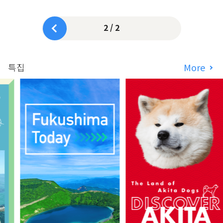
2 / 2
특집
More