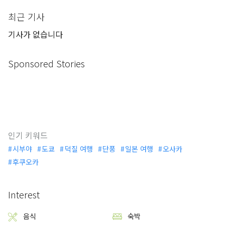
최근 기사
기사가 없습니다
Sponsored Stories
인기 키워드
시부야
도쿄
덕질 여행
단풍
일본 여행
오사카
후쿠오카
Interest
음식
숙박