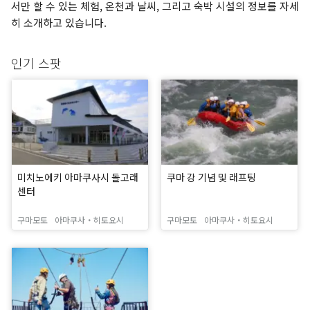
서만 할 수 있는 체험, 온천과 날씨, 그리고 숙박 시설의 정보를 자세
히 소개하고 있습니다.
인기 스팟
미치노에키 아마쿠사시 돌고래
쿠마 강 기념 및 래프팅
센터
구마모토
아마쿠사・히토요시
구마모토
아마쿠사・히토요시