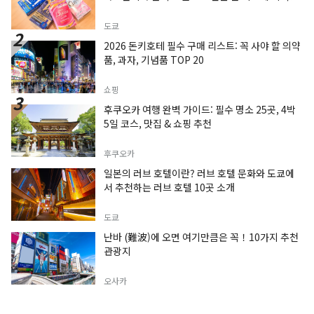
도쿄
2026 돈키호테 필수 구매 리스트: 꼭 사야 할 의약
품, 과자, 기념품 TOP 20
쇼핑
후쿠오카 여행 완벽 가이드: 필수 명소 25곳, 4박
5일 코스, 맛집 & 쇼핑 추천
후쿠오카
일본의 러브 호텔이란? 러브 호텔 문화와 도쿄에
서 추천하는 러브 호텔 10곳 소개
도쿄
난바 (難波)에 오면 여기만큼은 꼭！10가지 추천
관광지
오사카