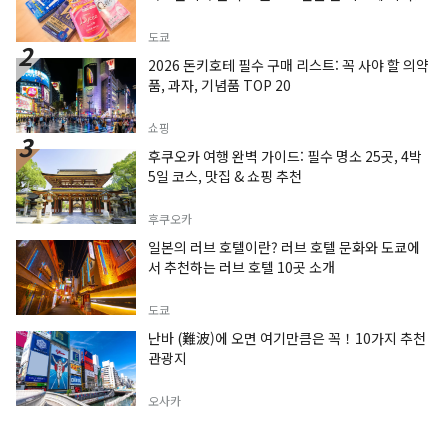
도쿄
2026 돈키호테 필수 구매 리스트: 꼭 사야 할 의약
품, 과자, 기념품 TOP 20
쇼핑
후쿠오카 여행 완벽 가이드: 필수 명소 25곳, 4박
5일 코스, 맛집 & 쇼핑 추천
후쿠오카
일본의 러브 호텔이란? 러브 호텔 문화와 도쿄에
서 추천하는 러브 호텔 10곳 소개
도쿄
난바 (難波)에 오면 여기만큼은 꼭！10가지 추천
관광지
오사카