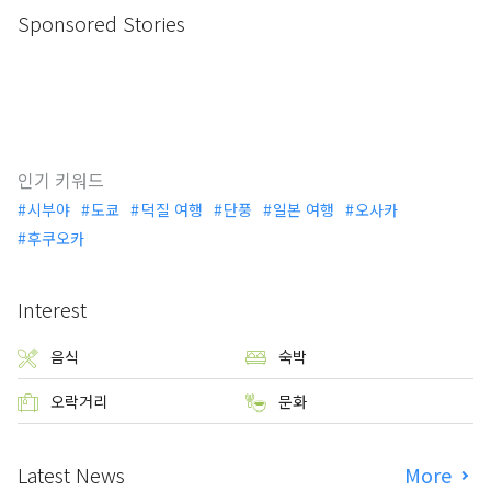
Sponsored Stories
인기 키워드
시부야
도쿄
덕질 여행
단풍
일본 여행
오사카
후쿠오카
Interest
음식
숙박
오락거리
문화
Latest News
More