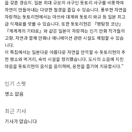
을 갖춘 경승지. 일본 최대 규모의 사구인 돗토리 사구를 비롯하여
자연이 만들어내는 다양한 절경을 즐길 수 있습니다. 풍부한 자연을
자랑하는 돗토리현에서는 마쓰바 대게와 돗토리 와규 등 일본 최고
급 식재료를 맛볼 수 있습니다. 또한 돗토리현은 『명탐정 코난』
『게게게의 기타로』와 같은 일본이 자랑하는 인기 만화 작가들의
고향. 자연과 함께 만화나 애니메이션 관련 시설도 체험할 수 있습
니다.
이 특집에서는 일본다운 아름다운 자연을 만끽할 수 돗토리현의 추
천 명소와 먹거리, 숙박 시설을 정리했습니다. 도시의 소음에 지친
마음을 돗토리현의 음식을 음미하며, 온천을 즐기며 치유합시다."
인기 스팟
명소 없음
최근 기사
기사가 없습니다