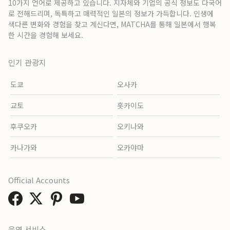
10가지 언어로 제공하고 있습니다. 지자체와 기업의 공식 정보도 다국어
로 전해드리며, 독특하고 매력적인 일본의 정보가 가득합니다. 인생에
색다른 변화와 경험을 찾고 계신다면, MATCHA를 통해 일본에서 행복
한 시간을 경험해 보세요.
인기 관광지
도쿄
오사카
교토
홋카이도
후쿠오카
오키나와
카나가와
오카야마
Official Accounts
운영 서비스