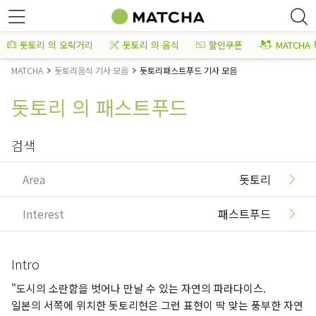
돗토리 의 오락거리
돗토리 의 음식
할인쿠폰
MATCHA
MATCHA
돗토리음식 기사 모음
돗토리패스트푸드 기사 모음
돗토리 의 패스트푸드
검색
Area
돗토리
Interest
패스트푸드
Intro
"도시의 소란함을 벗어나 만날 수 있는 자연의 파라다이스.
일본의 서쪽에 위치한 돗토리현은 그런 표현이 딱 맞는 풍부한 자연