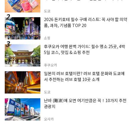
도쿄
2026 돈키호테 필수 구매 리스트: 꼭 사야 할 의약
품, 과자, 기념품 TOP 20
쇼핑
후쿠오카 여행 완벽 가이드: 필수 명소 25곳, 4박
5일 코스, 맛집 & 쇼핑 추천
후쿠오카
일본의 러브 호텔이란? 러브 호텔 문화와 도쿄에
서 추천하는 러브 호텔 10곳 소개
도쿄
난바 (難波)에 오면 여기만큼은 꼭！10가지 추천
관광지
오사카