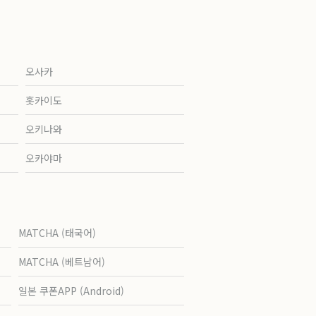
오사카
홋카이도
오키나와
오카야마
MATCHA (태국어)
MATCHA (베트남어)
일본 쿠폰APP (Android)