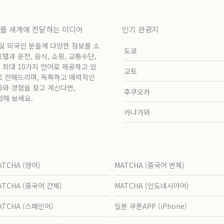
보를 세계에 전달하는 미디어
인기 관광지
 및 외국인 분들께 다양한 정보를 소
도쿄
과 온천, 음식, 쇼핑, 교통수단,
 최대 10가지 언어로 제공하고 있
교토
로 전해드리며, 독특하고 매력적인
화와 경험을 찾고 계신다면,
후쿠오카
험해 보세요.
카나가와
ATCHA (영어)
MATCHA (중국어 번체)
ATCHA (중국어 간체)
MATCHA (인도네시아어)
ATCHA (스페인어)
일본 쿠폰APP (iPhone)