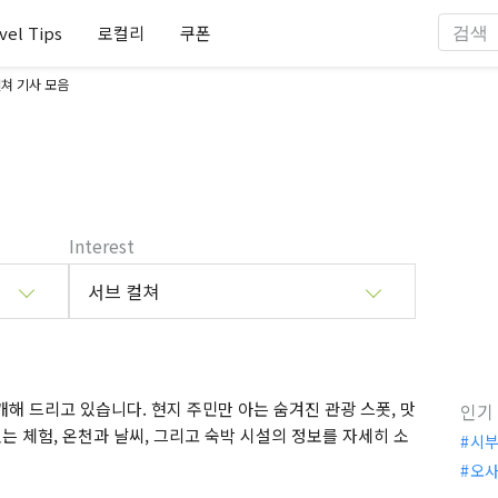
vel Tips
로컬리
쿠폰
쳐 기사 모음
Interest
서브 컬쳐
해 드리고 있습니다. 현지 주민만 아는 숨겨진 관광 스폿, 맛
인기
는 체험, 온천과 날씨, 그리고 숙박 시설의 정보를 자세히 소
시
오