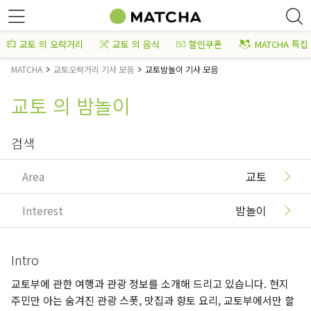
교토 의 오락거리
교토 의 음식
할인쿠폰
MATCHA 특집
MATCHA
교토오락거리 기사 모음
교토밤놀이 기사 모음
교토 의 밤놀이
검색
Area
교토
Interest
밤놀이
Intro
교토부에 관한 여행과 관광 정보를 소개해 드리고 있습니다. 현지
주민만 아는 숨겨진 관광 스폿, 맛집과 향토 요리, 교토부에서만 할