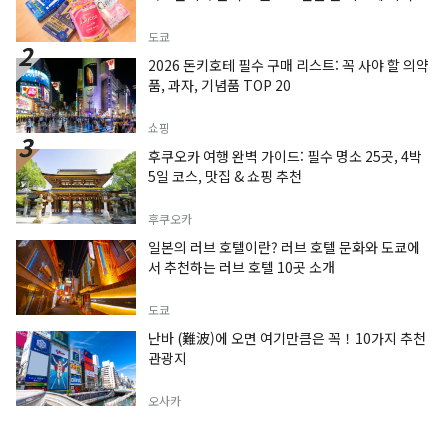
도쿄
2026 돈키호테 필수 구매 리스트: 꼭 사야 할 의약
품, 과자, 기념품 TOP 20
쇼핑
후쿠오카 여행 완벽 가이드: 필수 명소 25곳, 4박
5일 코스, 맛집 & 쇼핑 추천
후쿠오카
일본의 러브 호텔이란? 러브 호텔 문화와 도쿄에
서 추천하는 러브 호텔 10곳 소개
도쿄
난바 (難波)에 오면 여기만큼은 꼭！10가지 추천
관광지
오사카