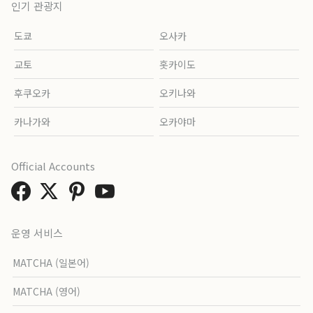
인기 관광지
도쿄
오사카
교토
홋카이도
후쿠오카
오키나와
카나가와
오카야마
Official Accounts
운영 서비스
MATCHA (일본어)
MATCHA (영어)