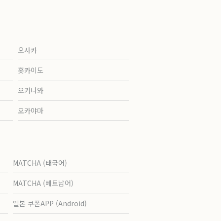
오사카
홋카이도
오키나와
오카야마
MATCHA (태국어)
MATCHA (베트남어)
일본 쿠폰APP (Android)