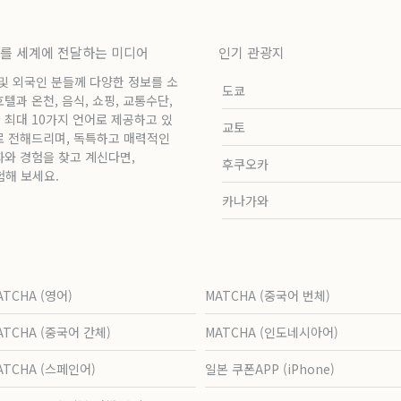
보를 세계에 전달하는 미디어
인기 관광지
 및 외국인 분들께 다양한 정보를 소
도쿄
과 온천, 음식, 쇼핑, 교통수단,
 최대 10가지 언어로 제공하고 있
교토
로 전해드리며, 독특하고 매력적인
화와 경험을 찾고 계신다면,
후쿠오카
험해 보세요.
카나가와
ATCHA (영어)
MATCHA (중국어 번체)
ATCHA (중국어 간체)
MATCHA (인도네시아어)
ATCHA (스페인어)
일본 쿠폰APP (iPhone)