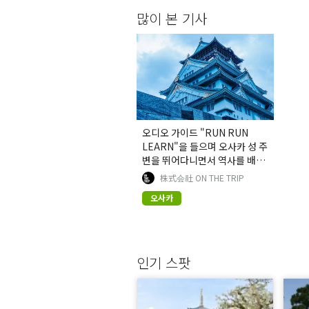
많이 본 기사
오디오 가이드 "RUN RUN
LEARN"을 들으며 오사카 성 주
변을 뛰어다니면서 역사를 배워
보세요.
株式会社 ON THE TRIP
오사카
인기 스팟