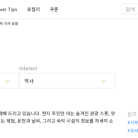
vel Tips
로컬리
쿠폰
사 기사 모음
Interest
역사
해 드리고 있습니다. 현지 주민만 아는 숨겨진 관광 스폿, 맛
인기
는 체험, 온천과 날씨, 그리고 숙박 시설의 정보를 자세히 소
시
오