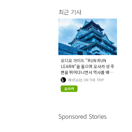
최근 기사
오디오 가이드 "RUN RUN
LEARN"을 들으며 오사카 성 주
변을 뛰어다니면서 역사를 배워
보세요.
株式会社 ON THE TRIP
오사카
Sponsored Stories